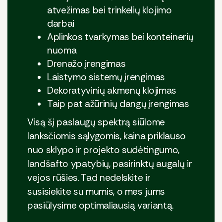
atvežimas bei trinkelių klojimo
darbai
Aplinkos tvarkymas bei konteinerių
nuoma
Drenažo įrengimas
Laistymo sistemų įrengimas
Dekoratyvinių akmenų klojimas
Taip pat ažūrinių dangų įrengimas
Visą šį paslaugų spektrą siūlome
lanksčiomis sąlygomis, kaina priklauso
nuo sklypo ir projekto sudėtingumo,
landšafto ypatybių, pasirinktų augalų ir
vejos rūšies. Tad nedelskite ir
susisiekite su mumis, o mes jums
pasiūlysime optimaliausią variantą.