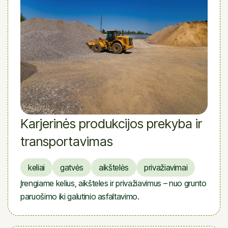
Karjerinės produkcijos prekyba ir
transportavimas
keliai
gatvės
aikštelės
privažiavimai
Įrengiame kelius, aikšteles ir privažiavimus – nuo grunto
paruošimo iki galutinio asfaltavimo.