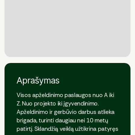
Aprašymas
Visos apželdinimo paslaugos nuo A iki
Z. Nuo projekto iki įgyvendinimo.
Apželdinimo ir gerbūvio darbus atlieka
brigada, turinti daugiau nei 10 metų
patirtį. Sklandžią veiklą užtikrina patyręs