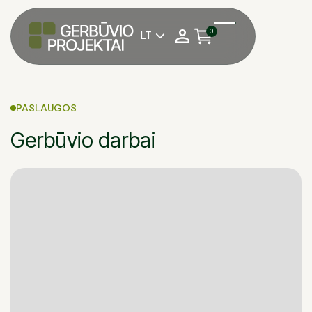
0
LT

PASLAUGOS
Gerbūvio darbai