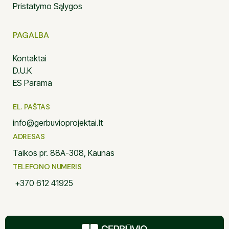
Pristatymo Sąlygos
PAGALBA
Kontaktai
D.U.K
ES Parama
EL. PAŠTAS
info@gerbuvioprojektai.lt
ADRESAS
Taikos pr. 88A-308, Kaunas
TELEFONO NUMERIS
+370 612 41925