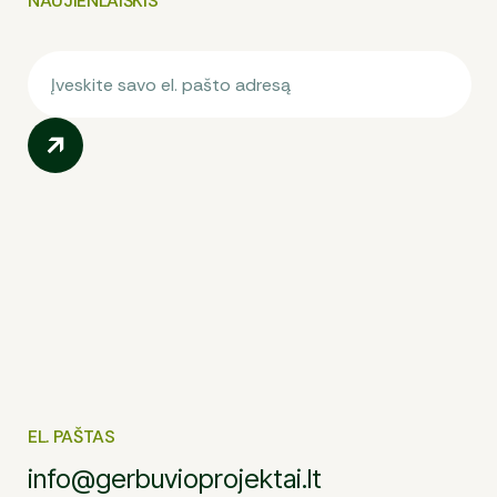
NAUJIENLAIŠKIS
EL. PAŠTAS
info@gerbuvioprojektai.lt