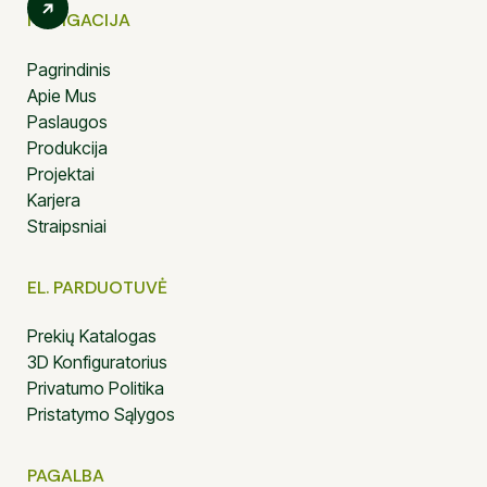
NAVIGACIJA
Pagrindinis
Apie Mus
Paslaugos
Produkcija
Projektai
Karjera
Straipsniai
EL. PARDUOTUVĖ
Prekių Katalogas
3D Konfiguratorius
Privatumo Politika
Pristatymo Sąlygos
PAGALBA