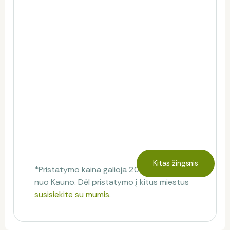
Kitas žingsnis
*Pristatymo kaina galioja 20 km spinduliu
nuo Kauno. Dėl pristatymo į kitus miestus
susisiekite su mumis
.