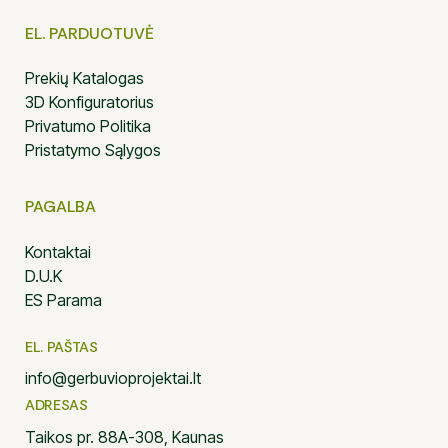
EL. PARDUOTUVĖ
Prekių Katalogas
3D Konfiguratorius
Privatumo Politika
Pristatymo Sąlygos
PAGALBA
Kontaktai
D.U.K
ES Parama
EL. PAŠTAS
info@gerbuvioprojektai.lt
ADRESAS
Taikos pr. 88A-308, Kaunas