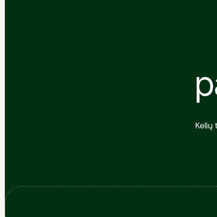
p
Kelių 