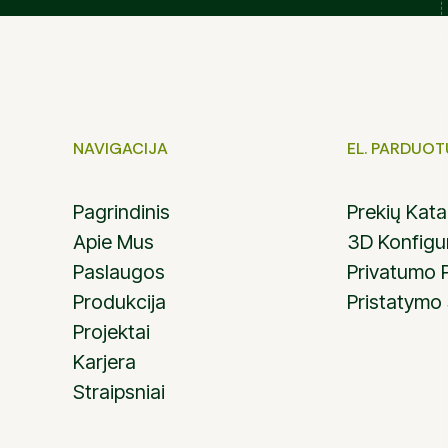
NAVIGACIJA
EL. PARDUO
Pagrindinis
Prekių Kat
Apie Mus
3D Konfigu
Paslaugos
Privatumo P
Produkcija
Pristatymo
Projektai
Karjera
Straipsniai