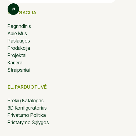
NAVIGACIJA
Pagrindinis
Apie Mus
Paslaugos
Produkcija
Projektai
Karjera
Straipsniai
EL. PARDUOTUVĖ
Prekių Katalogas
3D Konfiguratorius
Privatumo Politika
Pristatymo Sąlygos