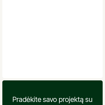
JŪSŲ ATSILIEPIMAS
Pradėkite savo projektą su