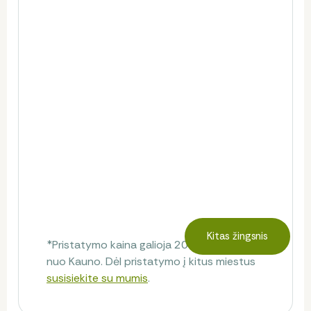
Kitas žingsnis
*Pristatymo kaina galioja 20 km spinduliu
nuo Kauno. Dėl pristatymo į kitus miestus
susisiekite su mumis
.