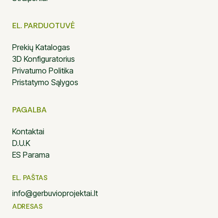
EL. PARDUOTUVĖ
Prekių Katalogas
3D Konfiguratorius
Privatumo Politika
Pristatymo Sąlygos
PAGALBA
Kontaktai
D.U.K
ES Parama
EL. PAŠTAS
info@gerbuvioprojektai.lt
ADRESAS