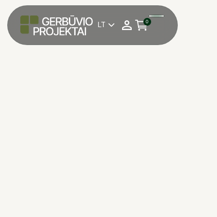
0
LT
