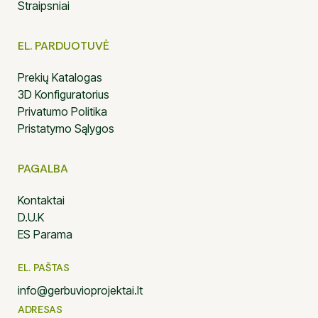
Straipsniai
EL. PARDUOTUVĖ
Prekių Katalogas
3D Konfiguratorius
Privatumo Politika
Pristatymo Sąlygos
PAGALBA
Kontaktai
D.U.K
ES Parama
EL. PAŠTAS
info@gerbuvioprojektai.lt
ADRESAS