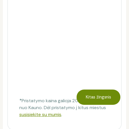
Kitas žingsnis
*Pristatymo kaina galioja 20 km spinduliu
nuo Kauno. Dėl pristatymo į kitus miestus
susisiekite su mumis
.