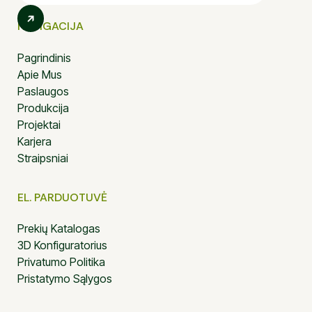
NAVIGACIJA
Pagrindinis
Apie Mus
Paslaugos
Produkcija
Projektai
Karjera
Straipsniai
EL. PARDUOTUVĖ
Prekių Katalogas
3D Konfiguratorius
Privatumo Politika
Pristatymo Sąlygos