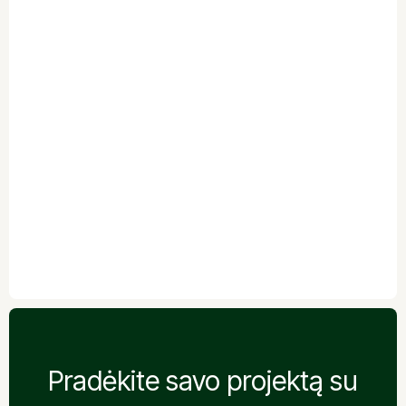
JŪSŲ ATSILIEPIMAS
Pradėkite savo projektą su