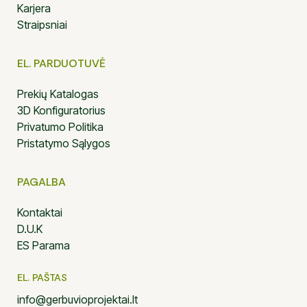
Karjera
Straipsniai
EL. PARDUOTUVĖ
Prekių Katalogas
3D Konfiguratorius
Privatumo Politika
Pristatymo Sąlygos
PAGALBA
Kontaktai
D.U.K
ES Parama
EL. PAŠTAS
info@gerbuvioprojektai.lt