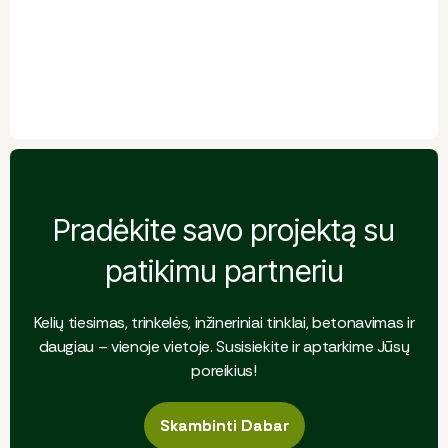
Pradėkite savo projektą su
patikimu partneriu
Kelių tiesimas, trinkelės, inžineriniai tinklai, betonavimas ir
daugiau – vienoje vietoje. Susisiekite ir aptarkime Jūsų
poreikius!
Skambinti Dabar
Skambinti Dabar