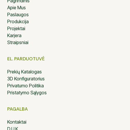
Pagrindinis
Apie Mus
Paslaugos
Produkcija
Projektai
Karjera
Straipsniai
EL. PARDUOTUVĖ
Prekių Katalogas
3D Konfiguratorius
Privatumo Politika
Pristatymo Sąlygos
PAGALBA
Kontaktai
D.U.K