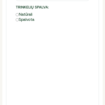
TRINKELIŲ SPALVA:
Natūrali
Spalvota