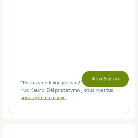
Kitas žingsnis
*Pristatymo kaina galioja 20 km spinduliu
nuo Kauno. Dėl pristatymo į kitus miestus
susisiekite su mumis
.