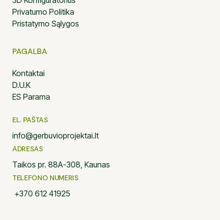
3D Konfiguratorius
Privatumo Politika
Pristatymo Sąlygos
PAGALBA
Kontaktai
D.U.K
ES Parama
EL. PAŠTAS
info@gerbuvioprojektai.lt
ADRESAS
Taikos pr. 88A-308, Kaunas
TELEFONO NUMERIS
+370 612 41925