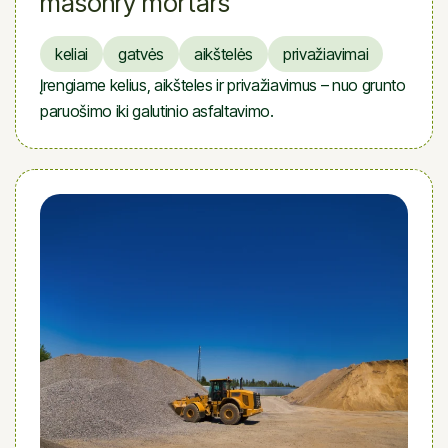
masonry mortars
keliai
gatvės
aikštelės
privažiavimai
Įrengiame kelius, aikšteles ir privažiavimus – nuo grunto
paruošimo iki galutinio asfaltavimo.