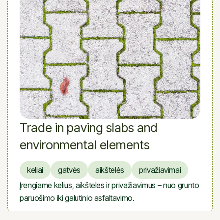
Trade in paving slabs and
environmental elements
keliai
gatvės
aikštelės
privažiavimai
Įrengiame kelius, aikšteles ir privažiavimus – nuo grunto
paruošimo iki galutinio asfaltavimo.