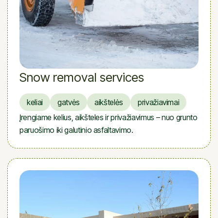
Snow removal services
keliai
gatvės
aikštelės
privažiavimai
Įrengiame kelius, aikšteles ir privažiavimus – nuo grunto
paruošimo iki galutinio asfaltavimo.