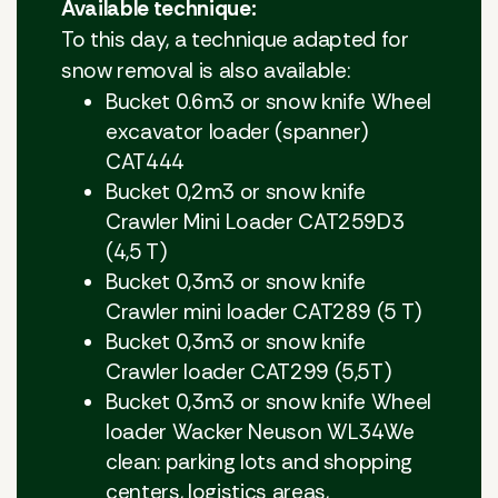
Available technique:
To this day, a technique adapted for
snow removal is also available:
Bucket 0.6m3 or snow knife Wheel
excavator loader (spanner)
CAT444
Bucket 0,2m3 or snow knife
Crawler Mini Loader CAT259D3
(4,5 T)
Bucket 0,3m3 or snow knife
Crawler mini loader CAT289 (5 T)
Bucket 0,3m3 or snow knife
Crawler loader CAT299 (5,5T)
Bucket 0,3m3 or snow knife Wheel
loader Wacker Neuson WL34We
clean: parking lots and shopping
centers, logistics areas,