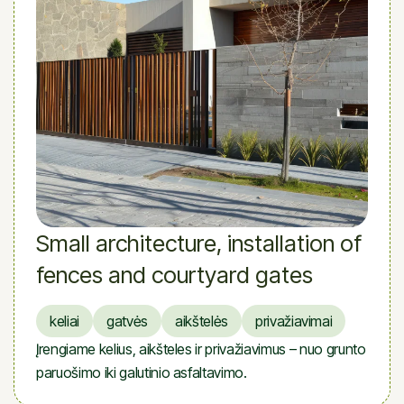
Small architecture, installation of
fences and courtyard gates
keliai
gatvės
aikštelės
privažiavimai
Įrengiame kelius, aikšteles ir privažiavimus – nuo grunto
paruošimo iki galutinio asfaltavimo.