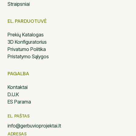
Straipsniai
EL. PARDUOTUVĖ
Prekių Katalogas
3D Konfiguratorius
Privatumo Politika
Pristatymo Sąlygos
PAGALBA
Kontaktai
D.U.K
ES Parama
EL. PAŠTAS
info@gerbuvioprojektai.lt
ADRESAS