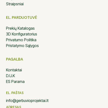
Straipsniai
EL. PARDUOTUVĖ
Prekių Katalogas
3D Konfiguratorius
Privatumo Politika
Pristatymo Sąlygos
PAGALBA
Kontaktai
D.U.K
ES Parama
EL. PAŠTAS
info@gerbuvioprojektai.lt
ADRESAS