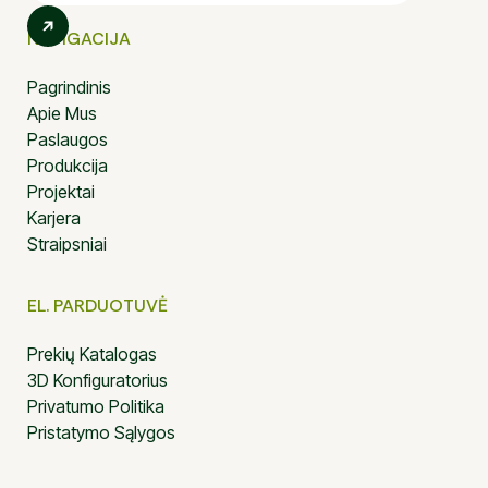
NAVIGACIJA
Pagrindinis
Apie Mus
Paslaugos
Produkcija
Projektai
Karjera
Straipsniai
EL. PARDUOTUVĖ
Prekių Katalogas
3D Konfiguratorius
Privatumo Politika
Pristatymo Sąlygos