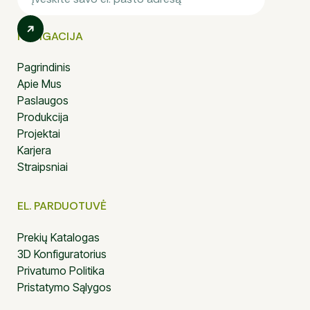
NAVIGACIJA
Pagrindinis
Apie Mus
Paslaugos
Produkcija
Projektai
Karjera
Straipsniai
EL. PARDUOTUVĖ
Prekių Katalogas
3D Konfiguratorius
Privatumo Politika
Pristatymo Sąlygos