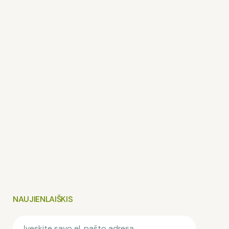
ŽINUTĖ
NAUJIENLAIŠKIS