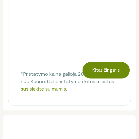
Kitas žingsnis
*Pristatymo kaina galioja 20 km spinduliu
nuo Kauno. Dėl pristatymo į kitus miestus
susisiekite su mumis
.
Klientų atsiliepimai