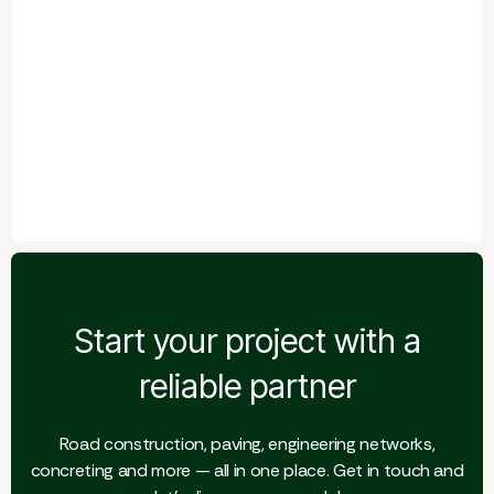
Start your project with a
reliable partner
Road construction, paving, engineering networks,
concreting and more — all in one place. Get in touch and