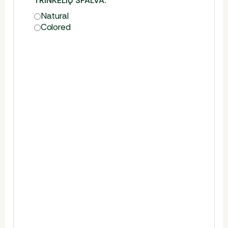
TRINKELIŲ SPALVA:
Natural
Colored