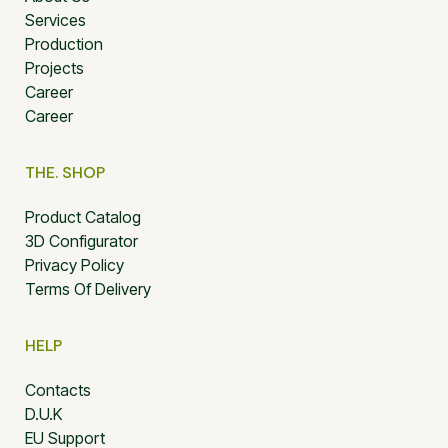
Services
Production
Projects
Career
Career
THE. SHOP
Product Catalog
3D Configurator
Privacy Policy
Terms Of Delivery
HELP
Contacts
D.U.K
EU Support