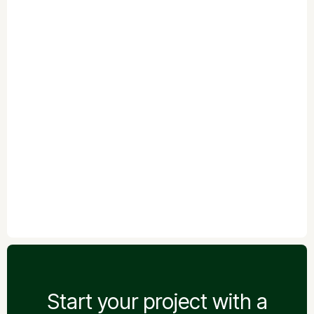
JŪSŲ ATSILIEPIMAS
Start your project with a