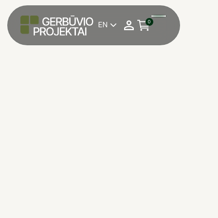
0
EN
