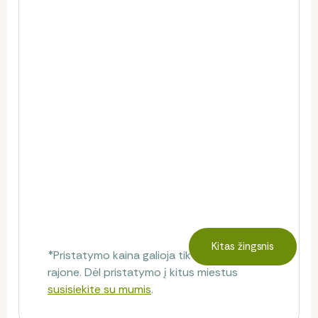
Kitas žingsnis
*Pristatymo kaina galioja tik Kaune ir Kauno
rajone. Dėl pristatymo į kitus miestus
susisiekite su mumis
.