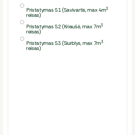
3
Pristatymas S1 (Savivartis, max 4m
reisas)
3
Pristatymas S2 (Kriaušė, max 7m
reisas
)
3
Pristatymas S3 (Siurblys, max 7m
reisas
)