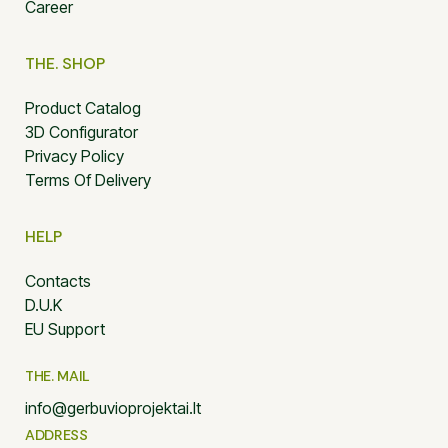
Career
THE. SHOP
Product Catalog
3D Configurator
Privacy Policy
Terms Of Delivery
HELP
Contacts
D.U.K
EU Support
THE. MAIL
info@gerbuvioprojektai.lt
ADDRESS