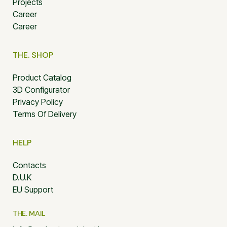
Projects
Career
Career
THE. SHOP
Product Catalog
3D Configurator
Privacy Policy
Terms Of Delivery
HELP
Contacts
D.U.K
EU Support
THE. MAIL