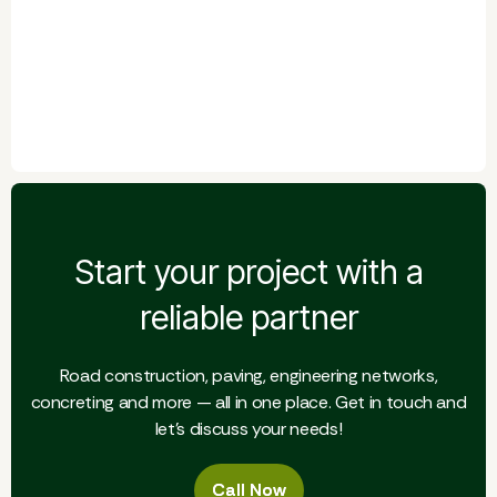
Start your project with a
reliable partner
Road construction, paving, engineering networks,
concreting and more — all in one place. Get in touch and
let's discuss your needs!
Call Now
Call Now