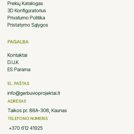
Prekių Katalogas
3D Konfiguratorius
Privatumo Politika
Pristatymo Sąlygos
PAGALBA
Kontaktai
D.U.K
ES Parama
EL. PAŠTAS
info@gerbuvioprojektai.lt
ADRESAS
Taikos pr. 88A-308, Kaunas
TELEFONO NUMERIS
+370 612 41925